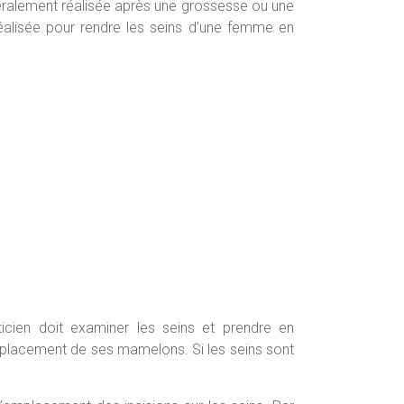
néralement réalisée après une grossesse ou une
 réalisée pour rendre les seins d’une femme en
sticien doit examiner les seins et prendre en
emplacement de ses mamelons. Si les seins sont