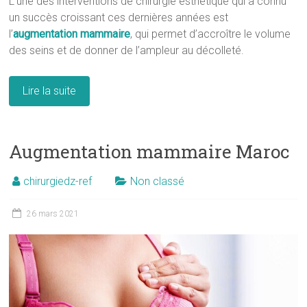
L’une des interventions de chirurgie esthétique qui a connu
un succès croissant ces dernières années est
l’
augmentation mammaire
, qui permet d’accroître le volume
des seins et de donner de l’ampleur au décolleté.
Lire la suite
Augmentation mammaire Maroc
chirurgiedz-ref
Non classé
26 mars 2021