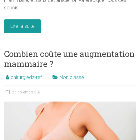
mammaire, et dans cet article, on va éradiquer tous ces
soucis.
Lire la suite
Combien coûte une augmentation
mammaire ?
chirurgiedz-ref
Non classé
25 novembre 2021