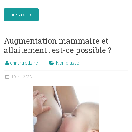
Lire la suite
Augmentation mammaire et
allaitement : est-ce possible ?
chirurgiedz-ref
Non classé
10 mai 2023