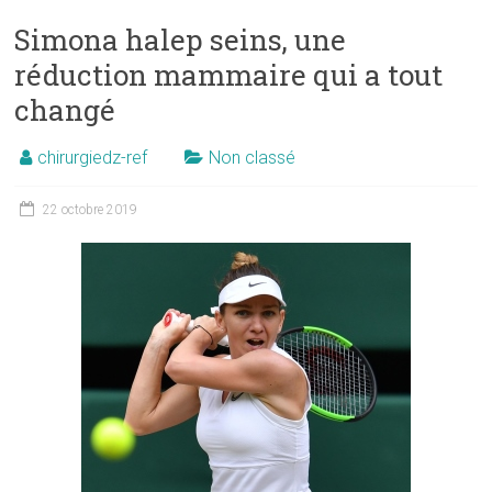
Simona halep seins, une
réduction mammaire qui a tout
changé
chirurgiedz-ref
Non classé
22 octobre 2019