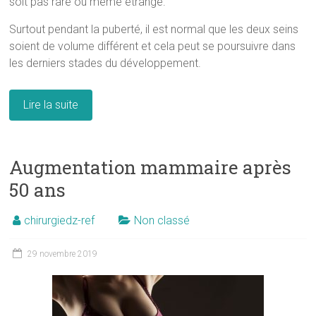
soit pas rare ou même étrange.
Surtout pendant la puberté, il est normal que les deux seins
soient de volume différent et cela peut se poursuivre dans
les derniers stades du développement.
Lire la suite
Augmentation mammaire après
50 ans
chirurgiedz-ref
Non classé
29 novembre 2019