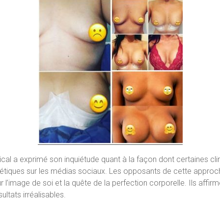
l a exprimé son inquiétude quant à la façon dont certaines clini
hétiques sur les médias sociaux. Les opposants de cette approch
l’image de soi et la quête de la perfection corporelle. Ils aff
ultats irréalisables.