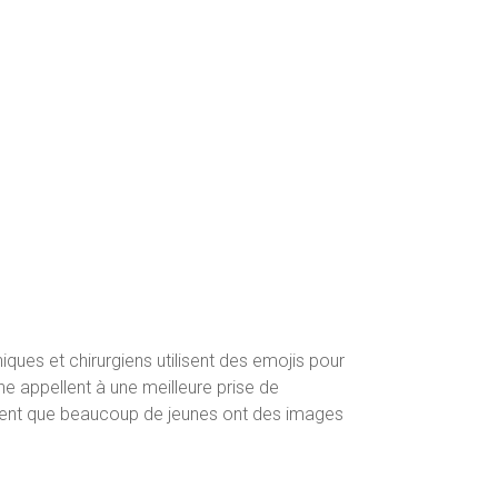
ques et chirurgiens utilisent des emojis pour
e appellent à une meilleure prise de
irment que beaucoup de jeunes ont des images