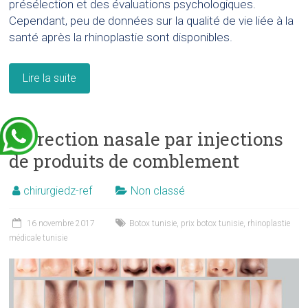
présélection et des évaluations psychologiques.
Cependant, peu de données sur la qualité de vie liée à la
santé après la rhinoplastie sont disponibles.
Lire la suite
Correction nasale par injections
de produits de comblement
chirurgiedz-ref
Non classé
16 novembre 2017
Botox tunisie
,
prix botox tunisie
,
rhinoplastie
médicale tunisie