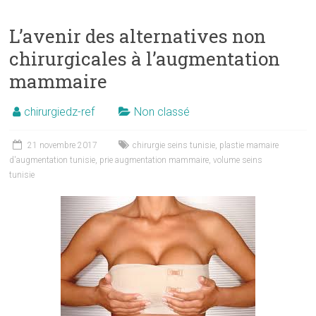
L’avenir des alternatives non
chirurgicales à l’augmentation
mammaire
chirurgiedz-ref
Non classé
21 novembre 2017
chirurgie seins tunisie
,
plastie mamaire
d'augmentation tunisie
,
prie augmentation mammaire
,
volume seins
tunisie