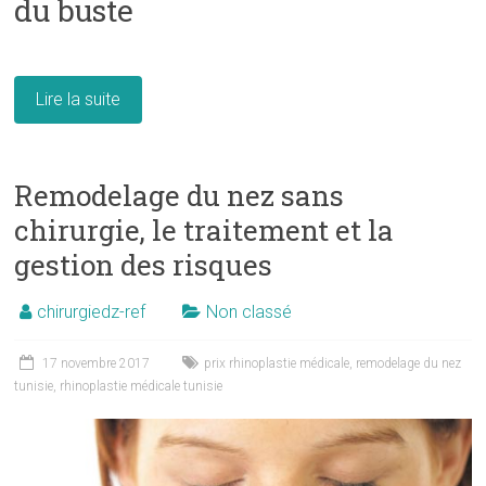
du buste
Lire la suite
Remodelage du nez sans
chirurgie, le traitement et la
gestion des risques
chirurgiedz-ref
Non classé
17 novembre 2017
prix rhinoplastie médicale
,
remodelage du nez
tunisie
,
rhinoplastie médicale tunisie