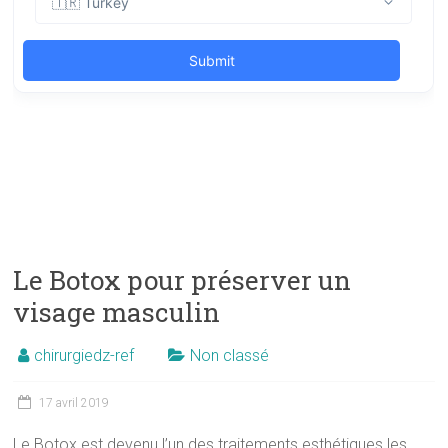
Le Botox pour préserver un
visage masculin
chirurgiedz-ref
Non classé
17 avril 2019
Le Botox est devenu l’un des traitements esthétiques les