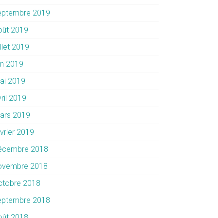
eptembre 2019
oût 2019
illet 2019
in 2019
ai 2019
ril 2019
ars 2019
évrier 2019
écembre 2018
ovembre 2018
ctobre 2018
eptembre 2018
oût 2018