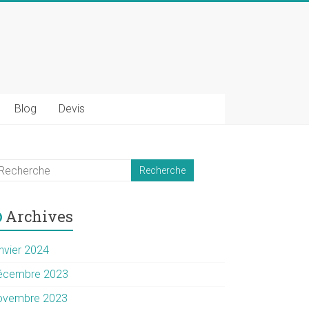
Blog
Devis
Archives
anvier 2024
écembre 2023
ovembre 2023