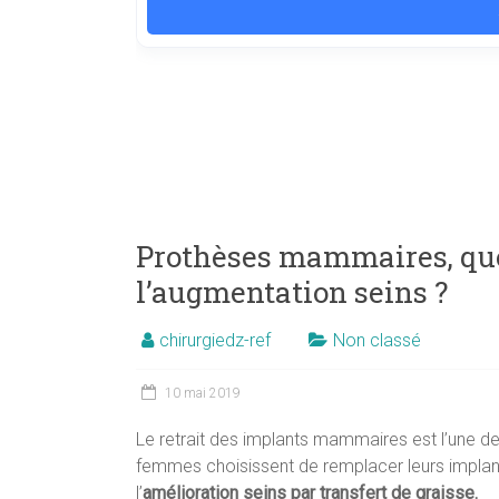
Prothèses mammaires, que
l’augmentation seins ?
chirurgiedz-ref
Non classé
10 mai 2019
Le retrait des implants mammaires est l’une des
femmes choisissent de remplacer leurs implan
l’
amélioration seins par transfert de graisse.