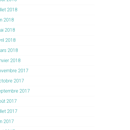
illet 2018
in 2018
ai 2018
ril 2018
ars 2018
anvier 2018
ovembre 2017
ctobre 2017
eptembre 2017
oût 2017
illet 2017
in 2017