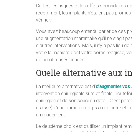
Certes, les risques et les effets secondaires 
récemment, les implants n’étaient pas promus
vérifier.
Vous avez beaucoup entendu parler de ces probl
une augmentation mammaire qu’il ne s’agit pas d
d’autres interventions. Mais, il n’y a pas lieu de
votre la manière dont votre corps réagisse, 
de nombreuses années !
Quelle alternative aux 
La meilleure alternative est d’
d’augmenter vos 
intervention chirurgicale sûre et fiable. Toutef
chirurgien et de son souci du détail. C’est par
graisse) d’une partie du corps à une autre et la
emplacement.
Le deuxième choix est d’utiliser un implant rempl