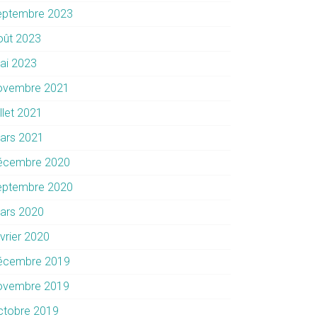
eptembre 2023
oût 2023
ai 2023
ovembre 2021
illet 2021
ars 2021
écembre 2020
eptembre 2020
ars 2020
évrier 2020
écembre 2019
ovembre 2019
ctobre 2019