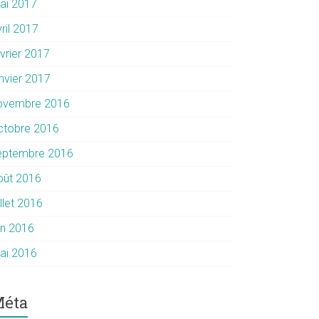
ai 2017
ril 2017
évrier 2017
anvier 2017
ovembre 2016
ctobre 2016
eptembre 2016
oût 2016
illet 2016
in 2016
ai 2016
éta