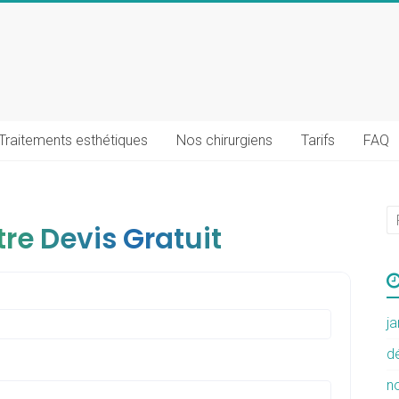
Traitements esthétiques
Nos chirurgiens
Tarifs
FAQ
re Devis Gratuit
j
d
n